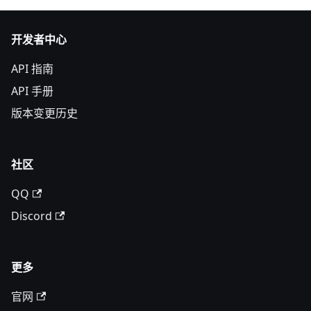
开发者中心
API 指南
API 手册
版本变更历史
社区
QQ
Discord
更多
官网