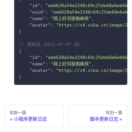
"id"
:
"eeb620a54e2248c69c25de68e6eb668
"uuid"
:
"eeb620a54e2248c69c25de68e6eb6
"name"
:
"网上好邻居蜘蛛侠"
,
"avatar"
:
"https://s4.vika.cn/image/20
}
// 更新后（2021-07-07 后）
{
"id"
:
"eeb620a54e2248c69c25de68e6eb668
"name"
:
"网上好邻居蜘蛛侠"
,
"avatar"
:
"https://s4.vika.cn/image/20
}
较新一篇
较旧一篇
小程序更新日志
脚本更新日志